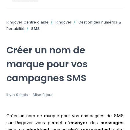
Ringover Centre d'aide
Ringover
Gestion des numéros &
Portabilité
SMS
Créer un nom de
marque pour vos
campagnes SMS
il y a 9 mois
Mise à jour
Créer un nom de marque pour vos campagnes de SMS
sur Ringover vous permet d'
envoyer
des
messages
avec un
identifiant
personnalisé
représentant
votre