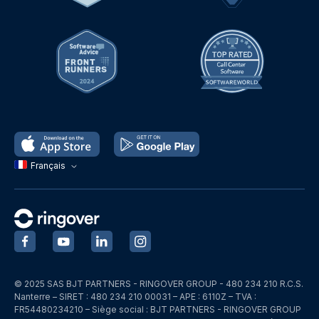
Français
‍
‍
‍
‍
© 2025 SAS BJT PARTNERS - RINGOVER GROUP - 480 234 210 R.C.S.
Nanterre – SIRET : 480 234 210 00031 – APE : 6110Z – TVA :
FR54480234210 – Siège social : BJT PARTNERS - RINGOVER GROUP