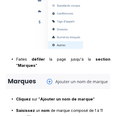
Faites
défiler
la page jusqu'à la
section
"
Marques
"
Cliquez
sur "
Ajouter un nom de marque
"
Saisissez
un
nom
de marque composé de 1 à 11