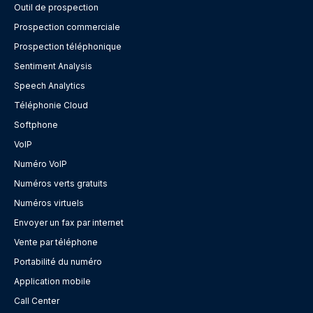
Outil de prospection
Prospection commerciale
Prospection téléphonique
Sentiment Analysis
Speech Analytics
Téléphonie Cloud
Softphone
VoIP
Numéro VoIP
Numéros verts gratuits
Numéros virtuels
Envoyer un fax par internet
Vente par téléphone
Portabilité du numéro
Application mobile
Call Center