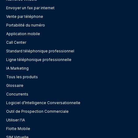
Envoyer un fax par internet
Vente par téléphone
Portabilité du numéro
Application mobile
Call Center
Standard téléphonique professionnel
Ligne téléphonique professionnelle
IA Marketing
Tous les produits
Glossaire
Concurrents
Logiciel d’Intelligence Conversationnelle
Outil de Prospection Commerciale
Utiliser l'IA
Flotte Mobile
SIM Virtuelle