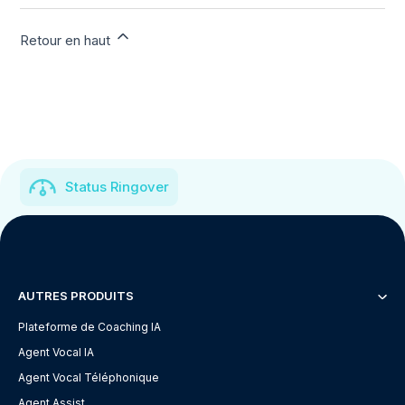
Retour en haut
Status Ringover
AUTRES PRODUITS
Plateforme de Coaching IA
Agent Vocal IA
Agent Vocal Téléphonique
Agent Assist