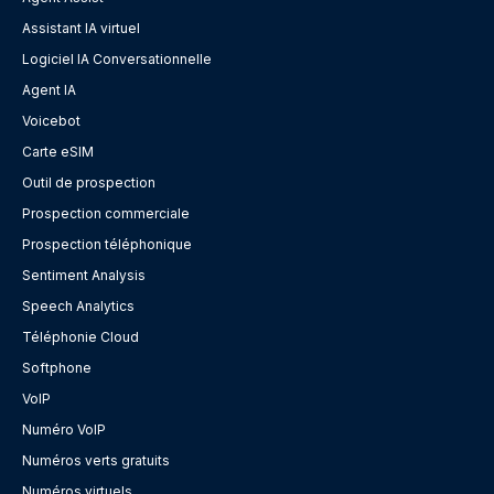
Assistant IA virtuel
Logiciel IA Conversationnelle
Agent IA
Voicebot
Carte eSIM
Outil de prospection
Prospection commerciale
Prospection téléphonique
Sentiment Analysis
Speech Analytics
Téléphonie Cloud
Softphone
VoIP
Numéro VoIP
Numéros verts gratuits
Numéros virtuels