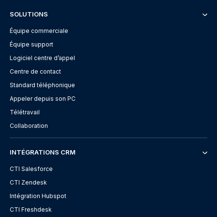
SOLUTIONS
Équipe commerciale
Équipe support
Logiciel centre d’appel
Centre de contact
Standard téléphonique
Appeler depuis son PC
Télétravail
Collaboration
INTÉGRATIONS CRM
CTI Salesforce
CTI Zendesk
Intégration Hubspot
CTI Freshdesk