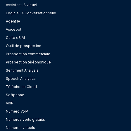
Assistant IA virtuel
Logiciel IA Conversationnelle
Agent IA
Voicebot
Carte eSIM
Outil de prospection
Prospection commerciale
Prospection téléphonique
Sentiment Analysis
Speech Analytics
Téléphonie Cloud
Softphone
VoIP
Numéro VoIP
Numéros verts gratuits
Numéros virtuels