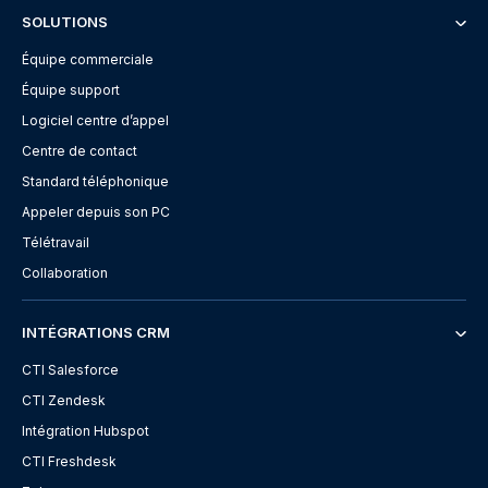
SOLUTIONS
Équipe commerciale
Équipe support
Logiciel centre d’appel
Centre de contact
Standard téléphonique
Appeler depuis son PC
Télétravail
Collaboration
INTÉGRATIONS CRM
CTI Salesforce
CTI Zendesk
Intégration Hubspot
CTI Freshdesk