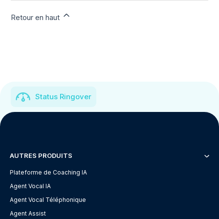
Retour en haut
Status Ringover
AUTRES PRODUITS
Plateforme de Coaching IA
Agent Vocal IA
Agent Vocal Téléphonique
Agent Assist