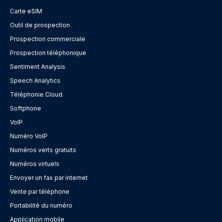
Carte eSIM
Outil de prospection
Prospection commerciale
Prospection téléphonique
Sentiment Analysis
Speech Analytics
Téléphonie Cloud
Softphone
VoIP
Numéro VoIP
Numéros verts gratuits
Numéros virtuels
Envoyer un fax par internet
Vente par téléphone
Portabilité du numéro
Application mobile