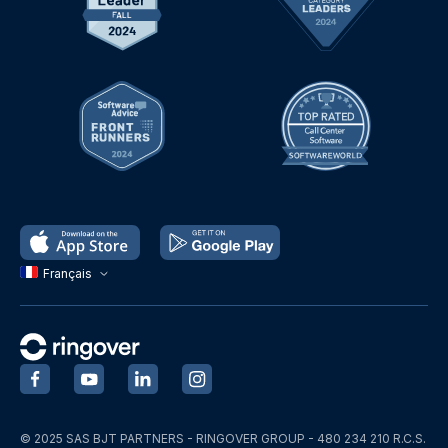
Français
‍
‍
‍
‍
© 2025 SAS BJT PARTNERS - RINGOVER GROUP - 480 234 210 R.C.S.