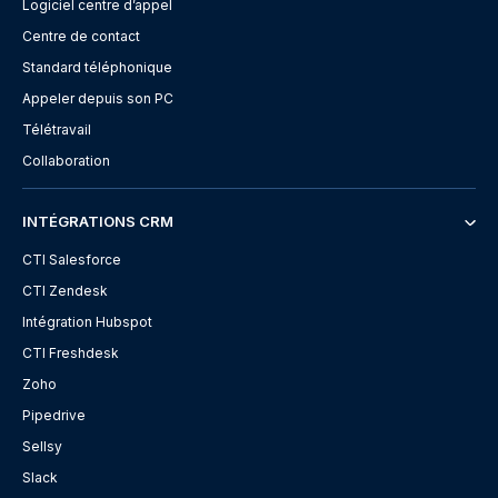
Logiciel centre d’appel
Centre de contact
Standard téléphonique
Appeler depuis son PC
Télétravail
Collaboration
INTÉGRATIONS CRM
CTI Salesforce
CTI Zendesk
Intégration Hubspot
CTI Freshdesk
Zoho
Pipedrive
Sellsy
Slack