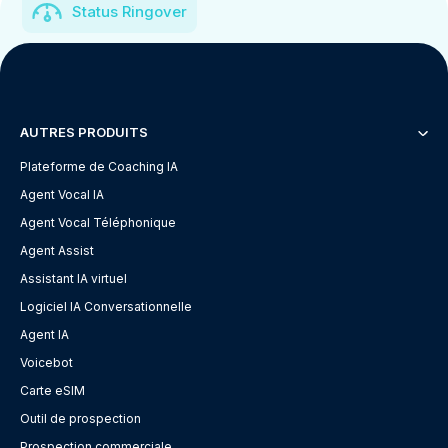
Status Ringover
AUTRES PRODUITS
Plateforme de Coaching IA
Agent Vocal IA
Agent Vocal Téléphonique
Agent Assist
Assistant IA virtuel
Logiciel IA Conversationnelle
Agent IA
Voicebot
Carte eSIM
Outil de prospection
Prospection commerciale