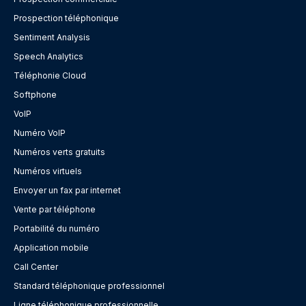
Prospection téléphonique
Sentiment Analysis
Speech Analytics
Téléphonie Cloud
Softphone
VoIP
Numéro VoIP
Numéros verts gratuits
Numéros virtuels
Envoyer un fax par internet
Vente par téléphone
Portabilité du numéro
Application mobile
Call Center
Standard téléphonique professionnel
Ligne téléphonique professionnelle