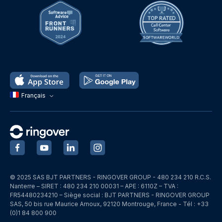
Français
‍
‍
‍
‍
© 2025 SAS BJT PARTNERS - RINGOVER GROUP - 480 234 210 R.C.S.
Nanterre – SIRET : 480 234 210 00031 – APE : 6110Z – TVA :
FR54480234210 – Siège social : BJT PARTNERS - RINGOVER GROUP
SAS, 50 bis rue Maurice Arnoux, 92120 Montrouge, France - Tél : +33
(0)1 84 800 900