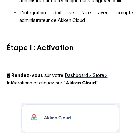
administrateur ou technique dans Ringover 👨‍💼
L'intégration doit se faire avec compte
administrateur de Akken Cloud
Étape 1 : Activation
🖥️
Rendez-vous
sur votre
Dashboard> Store>
Intégrations
et cliquez sur "
Akken Cloud
".