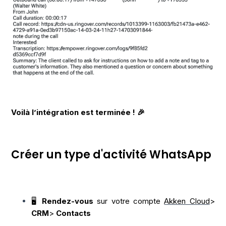
Voilà l’intégration est terminée ! 🎉
Créer un type d'activité WhatsApp
🖥️
Rendez-vous
sur votre compte
Akken Cloud
>
CRM
>
Contacts