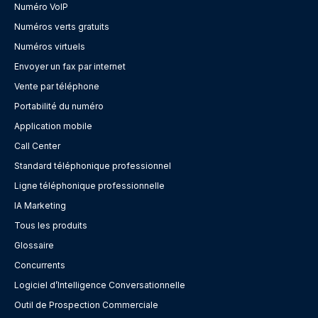
Numéro VoIP
Numéros verts gratuits
Numéros virtuels
Envoyer un fax par internet
Vente par téléphone
Portabilité du numéro
Application mobile
Call Center
Standard téléphonique professionnel
Ligne téléphonique professionnelle
IA Marketing
Tous les produits
Glossaire
Concurrents
Logiciel d’Intelligence Conversationnelle
Outil de Prospection Commerciale