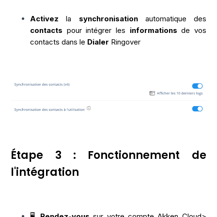
Activez
la
synchronisation
automatique des
contacts
pour intégrer les
informations
de vos
contacts dans le
Dialer
Ringover
Étape 3 : Fonctionnement de
l'intégration
🖥️
Rendez-vous
sur votre compte
Akken Cloud
>