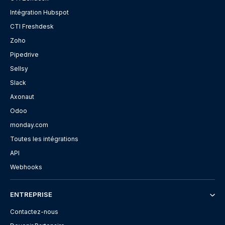
Intégration Hubspot
CTI Freshdesk
Zoho
Pipedrive
Sellsy
Slack
Axonaut
Odoo
monday.com
Toutes les intégrations
API
Webhooks
ENTREPRISE
Contactez-nous