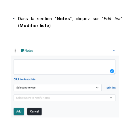
Dans la section "
Notes
", cliquez sur "
Edit list
"
(
Modifier liste
)