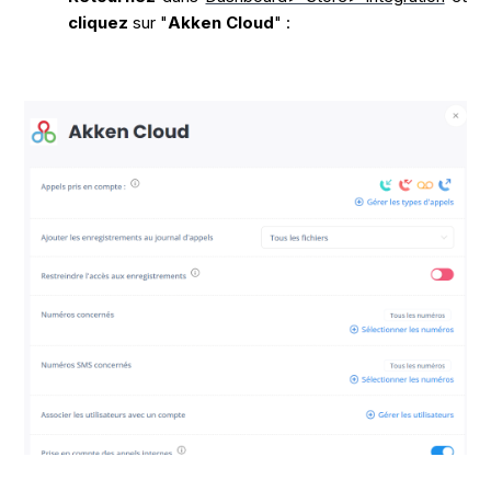
cliquez
sur "
Akken Cloud
" :