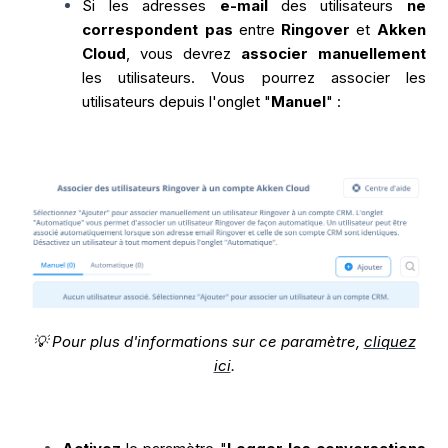
Si les adresses
e-mail
des utilisateurs
ne
correspondent pas
entre
Ringover
et
Akken
Cloud
, vous devrez
associer manuellement
les utilisateurs. Vous pourrez associer les
utilisateurs depuis l'onglet "
Manuel
" :
💡 Pour plus d'informations sur ce paramètre,
cliquez
ici
.