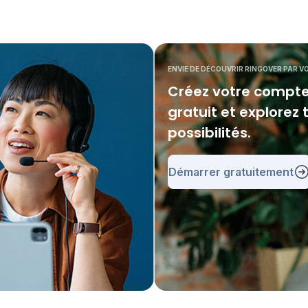
ENVIE DE DÉCOUVRIR RINGOVER PAR 
Créez votre compte
gratuit et explorez 
possibilités.
Démarrer gratuitement