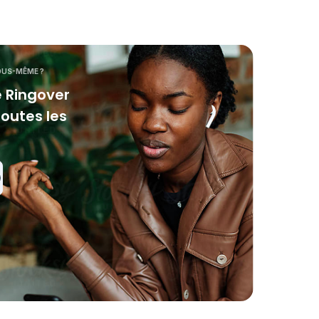
VOUS-MÊME ?
 Ringover
toutes les