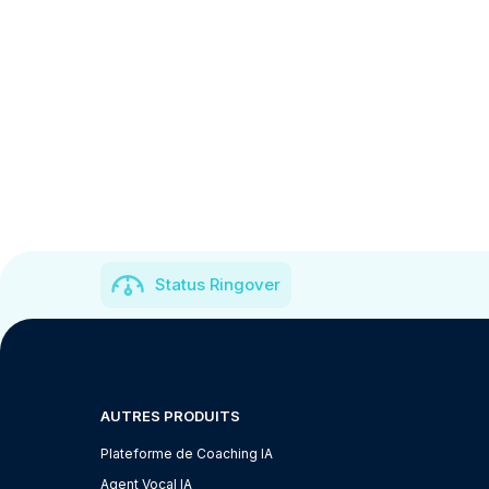
Status Ringover
AUTRES PRODUITS
Plateforme de Coaching IA
Agent Vocal IA