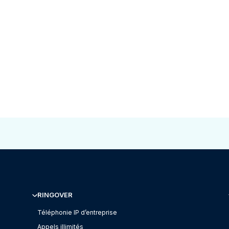
RINGOVER
Téléphonie IP d’entreprise
Appels illimités