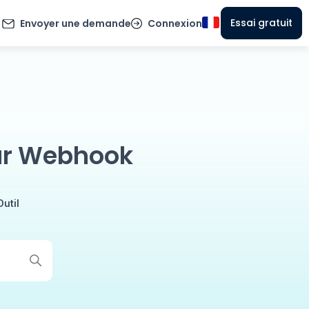
Essai gratuit
Envoyer une demande
Connexion
our Webhook
Outil