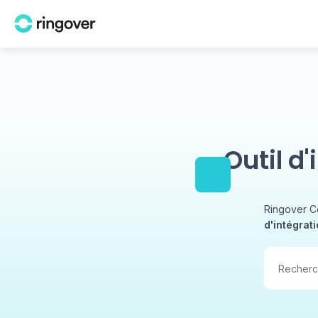
Outil d
Ringover C
d'intégrat