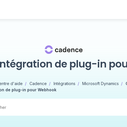
'intégration de plug-in p
entre d'aide
Cadence
Intégrations
Microsoft Dynamics
ion de plug-in pour Webhook