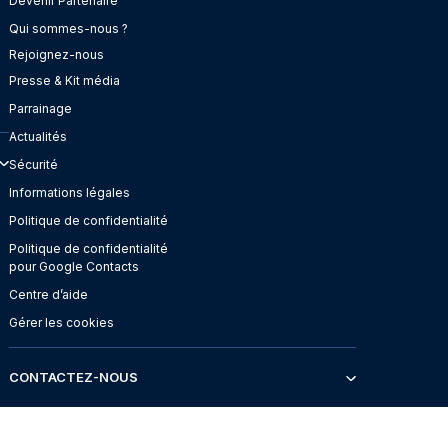
Devenir Partenaire
Qui sommes-nous ?
Rejoignez-nous
Presse & Kit média
Parrainage
Actualités
Sécurité
Informations légales
Politique de confidentialité
Politique de confidentialité
pour Google Contacts
Centre d’aide
Gérer les cookies
CONTACTEZ-NOUS
+33 1 84 800 900