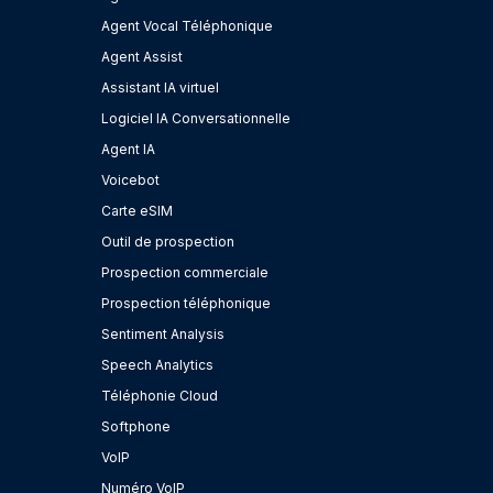
Agent Vocal Téléphonique
Agent Assist
Assistant IA virtuel
Logiciel IA Conversationnelle
Agent IA
Voicebot
Carte eSIM
Outil de prospection
Prospection commerciale
Prospection téléphonique
Sentiment Analysis
Speech Analytics
Téléphonie Cloud
Softphone
VoIP
Numéro VoIP