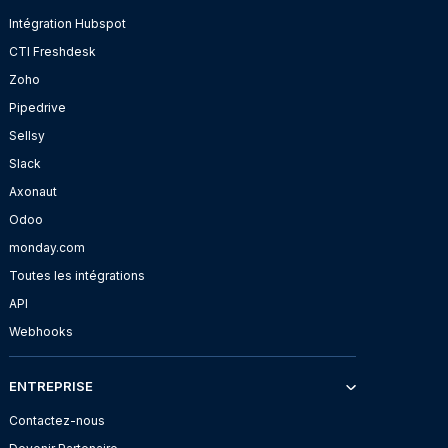
Intégration Hubspot
CTI Freshdesk
Zoho
Pipedrive
Sellsy
Slack
Axonaut
Odoo
monday.com
Toutes les intégrations
API
Webhooks
ENTREPRISE
Contactez-nous