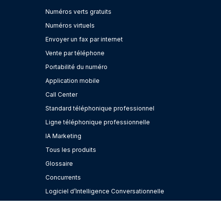
Numéros verts gratuits
Numéros virtuels
Envoyer un fax par internet
Vente par téléphone
Portabilité du numéro
Application mobile
Call Center
Standard téléphonique professionnel
Ligne téléphonique professionnelle
IA Marketing
Tous les produits
Glossaire
Concurrents
Logiciel d’Intelligence Conversationnelle
Outil de Prospection Commerciale
Utiliser l'IA