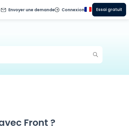
Essai gratuit
Envoyer une demande
Connexion
vec Front ?