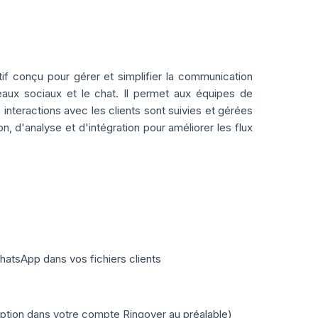
tif conçu pour gérer et simplifier la communication
seaux sociaux et le chat. Il permet aux équipes de
interactions avec les clients sont suivies et gérées
 d'analyse et d'intégration pour améliorer les flux
atsApp dans vos fichiers clients
option dans votre compte Ringover au préalable)