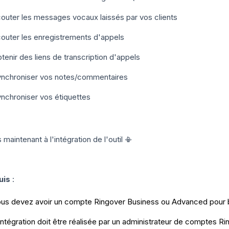
outer les messages vocaux laissés par vos clients
outer les enregistrements d'appels
tenir des liens de transcription d'appels
nchroniser vos notes/commentaires
nchroniser vos étiquettes
maintenant à l'intégration de l'outil 📳
uis
:
us devez avoir un compte Ringover Business ou Advanced pour bé
intégration doit être réalisée par un administrateur de comptes Ri