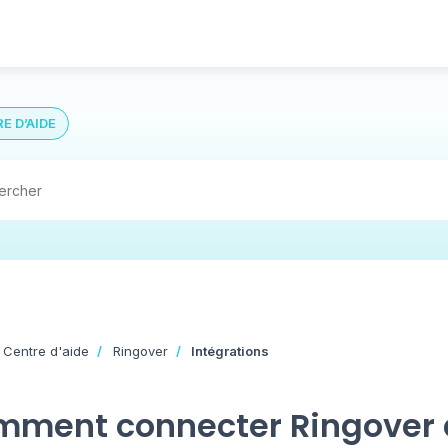
E D’AIDE
 Centre d'aide
Ringover
Intégrations
ment connecter Ringover a