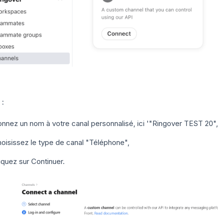
e
:
nnez un nom à votre canal personnalisé, ici '"Ringover TEST 20",
oisissez le type de canal "Téléphone",
iquez sur Continuer.