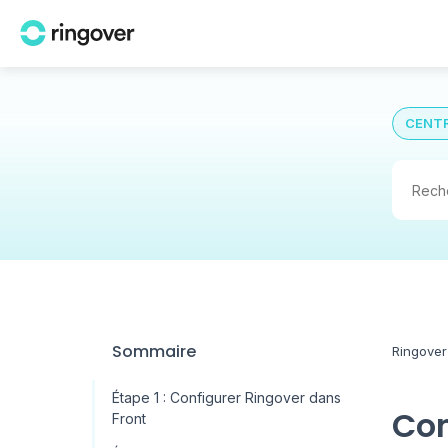
CENTR
Sommaire
Ringover
Étape 1 : Configurer Ringover dans
Com
Front