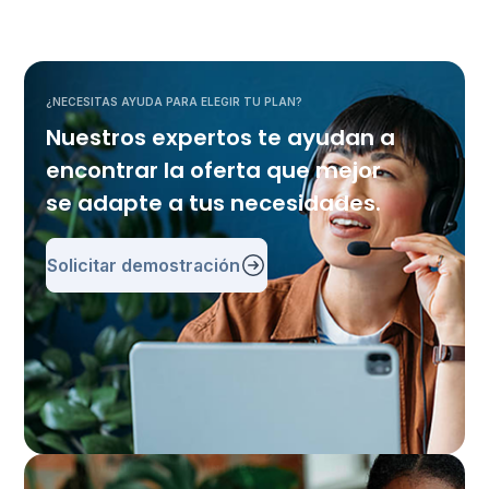
¿NECESITAS AYUDA PARA ELEGIR TU PLAN?
Nuestros expertos te ayudan a
encontrar la oferta que mejor
se adapte a tus necesidades.
Solicitar demostración