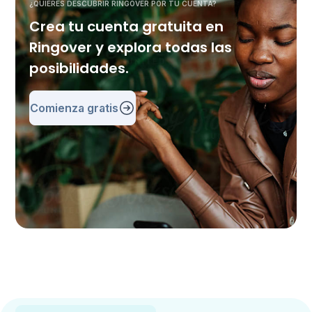
¿QUIERES DESCUBRIR RINGOVER POR TU CUENTA?
Crea tu cuenta gratuita en
Ringover y explora todas las
posibilidades.
Comienza gratis