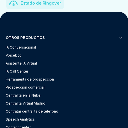
Estado de Ringover
OTROS PRODUCTOS
IA Conversacional
Voicebot
Asistente IA Virtual
IA Call Center
Herramienta de prospección
Prospección comercial
Centralita en la Nube
Centralita Virtual Madrid
Contratar centralita de teléfono
Speech Analytics
Contact center