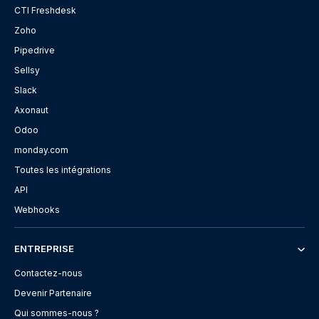
CTI Freshdesk
Zoho
Pipedrive
Sellsy
Slack
Axonaut
Odoo
monday.com
Toutes les intégrations
API
Webhooks
ENTREPRISE
Contactez-nous
Devenir Partenaire
Qui sommes-nous ?