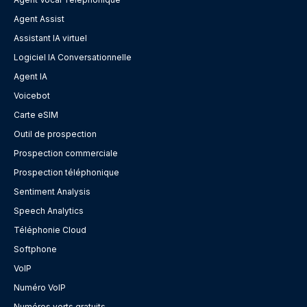
Agent Assist
Assistant IA virtuel
Logiciel IA Conversationnelle
Agent IA
Voicebot
Carte eSIM
Outil de prospection
Prospection commerciale
Prospection téléphonique
Sentiment Analysis
Speech Analytics
Téléphonie Cloud
Softphone
VoIP
Numéro VoIP
Numéros verts gratuits