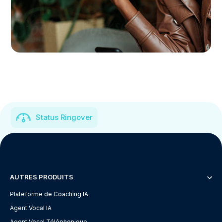
Status Ringover
AUTRES PRODUITS
Plateforme de Coaching IA
Agent Vocal IA
Agent Vocal Téléphonique