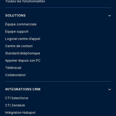
Toutes les fonctionnalités
SOLUTIONS
Équipe commerciale
Équipe support
Logiciel centre d’appel
Centre de contact
Standard téléphonique
Appeler depuis son PC
Télétravail
Collaboration
INTÉGRATIONS CRM
CTI Salesforce
CTI Zendesk
Intégration Hubspot