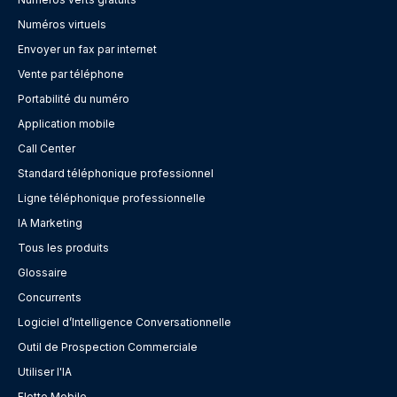
Numéros virtuels
Envoyer un fax par internet
Vente par téléphone
Portabilité du numéro
Application mobile
Call Center
Standard téléphonique professionnel
Ligne téléphonique professionnelle
IA Marketing
Tous les produits
Glossaire
Concurrents
Logiciel d’Intelligence Conversationnelle
Outil de Prospection Commerciale
Utiliser l'IA
Flotte Mobile