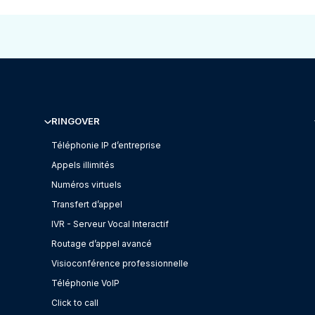
RINGOVER
Téléphonie IP d’entreprise
Appels illimités
Numéros virtuels
Transfert d’appel
IVR - Serveur Vocal Interactif
Routage d’appel avancé
Visioconférence professionnelle
Téléphonie VoIP
Click to call