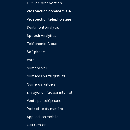
Outil de prospection
Prospection commerciale
Prospection téléphonique
Sentiment Analysis
Speech Analytics
Téléphonie Cloud
Softphone
VoIP
Numéro VoIP
Numéros verts gratuits
Numéros virtuels
Envoyer un fax par internet
Vente par téléphone
Portabilité du numéro
Application mobile
Call Center