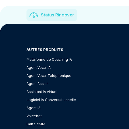
Status Ringover
AUTRES PRODUITS
Plateforme de Coaching IA
Agent Vocal IA
Agent Vocal Téléphonique
Agent Assist
Assistant IA virtuel
Logiciel IA Conversationnelle
Agent IA
Voicebot
Carte eSIM