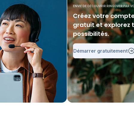
ENVIE DE DÉCOUVRIR RINGOVER PAR 
Créez votre compte
gratuit et explorez 
possibilités.
Démarrer gratuitement