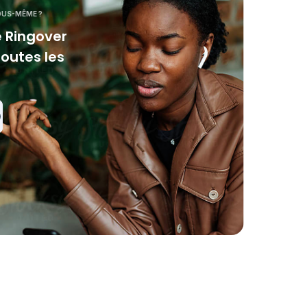
VOUS-MÊME ?
 Ringover
toutes les